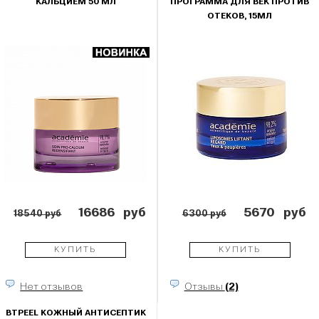
КАЛЬЦИЕМ 50 МЛ
ПРОГРАММА ДЛЯ ВЕК ПРОТИВ
ОТЕКОВ, 15МЛ
16686
руб
5670
руб
18540 руб
6300 руб
КУПИТЬ
КУПИТЬ
Нет отзывов
Отзывы
(2)
BTPEEL КОЖНЫЙ АНТИСЕПТИК