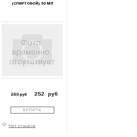
(СПИРТОВОЙ). 50 МЛ
252
руб
280 руб
КУПИТЬ
Нет отзывов