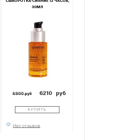
СЫВОРОТКА-СИЯНИЕ 12 ЧАСОВ,
30МЛ
6210
руб
6900 руб
КУПИТЬ
Нет отзывов