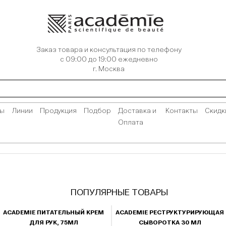
Заказ товара и консультация по телефону
с 09:00 до 19:00 ежедневно
г. Москва
сы
Линии
Продукция
Подбор
Доставка и
Контакты
Скидк
Оплата
ПОПУЛЯРНЫЕ ТОВАРЫ
ACADEMIE ПИТАТЕЛЬНЫЙ КРЕМ
ACADEMIE РЕСТРУКТУРИРУЮЩАЯ
ДЛЯ РУК, 75МЛ
СЫВОРОТКА 30 МЛ