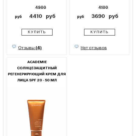
4900
4100
4410
руб
3690
руб
руб
руб
КУПИТЬ
КУПИТЬ
Отзывы
(4)
Нет отзывов
ACADEMIE
СОЛНЦЕЗАЩИТНЫЙ
РЕГЕНЕРИРУЮЩИЙ КРЕМ ДЛЯ
ЛИЦА SPF 20 - 50 МЛ