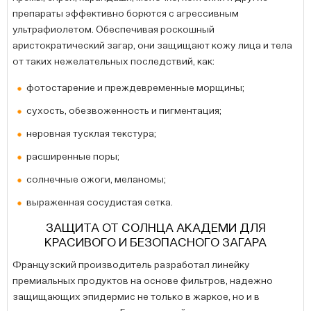
препараты эффективно борются с агрессивным
ультрафиолетом. Обеспечивая роскошный
аристократический загар, они защищают кожу лица и тела
от таких нежелательных последствий, как:
фотостарение и преждевременные морщины;
сухость, обезвоженность и пигментация;
неровная тусклая текстура;
расширенные поры;
солнечные ожоги, меланомы;
выраженная сосудистая сетка.
ЗАЩИТА ОТ СОЛНЦА АКАДЕМИ ДЛЯ
КРАСИВОГО И БЕЗОПАСНОГО ЗАГАРА
Французский производитель разработал линейку
премиальных продуктов на основе фильтров, надежно
защищающих эпидермис не только в жаркое, но и в