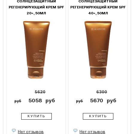
СОЛНЦЕЗАЩИТНЫЙ
СОЛНЦЕЗАЩИТНЫЙ
РЕГЕНЕРИРУЮЩИЙ КРЕМ SPF
РЕГЕНЕРИРУЮЩИЙ КРЕМ SPF
20+, 50МЛ
40+, 50МЛ
5620
6300
5058
руб
5670
руб
руб
руб
КУПИТЬ
КУПИТЬ
Нет отзывов
Нет отзывов