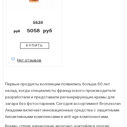
5620
5058
руб
руб
КУПИТЬ
Нет отзывов
Первые продукты коллекции появились больше 60 лет
назад, когда специалисты французского производителя
разработали и представили регенерирующие кремы для
загара без фотостарения. Сегодня ассортимент Bronzecran
Академи включает инновационные средства с защитными
биоактивными комплексами и anti-age компонентами.
Кремы, спреи, карандаши, молочко, коктейли и другие