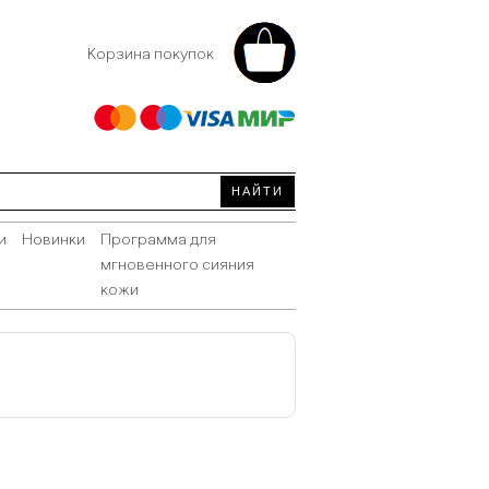
Корзина покупок
и
Новинки
Программа для
мгновенного сияния
кожи