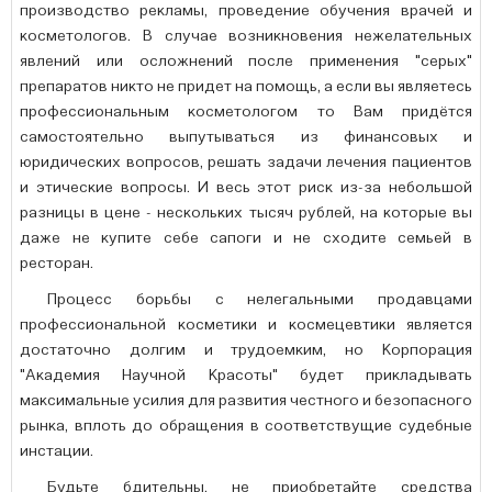
производство рекламы, проведение обучения врачей и
косметологов. В случае возникновения нежелательных
явлений или осложнений после применения "серых"
препаратов никто не придет на помощь, а если вы являетесь
профессиональным косметологом то Вам придётся
самостоятельно выпутываться из финансовых и
юридических вопросов, решать задачи лечения пациентов
и этические вопросы. И весь этот риск из-за небольшой
разницы в цене - нескольких тысяч рублей, на которые вы
даже не купите себе сапоги и не сходите семьей в
ресторан.
Процесс борьбы с нелегальными продавцами
профессиональной косметики и космецевтики является
достаточно долгим и трудоемким, но Корпорация
"Академия Научной Красоты" будет прикладывать
максимальные усилия для развития честного и безопасного
рынка, вплоть до обращения в соответствущие судебные
инстации.
Будьте бдительны, не приобретайте средства