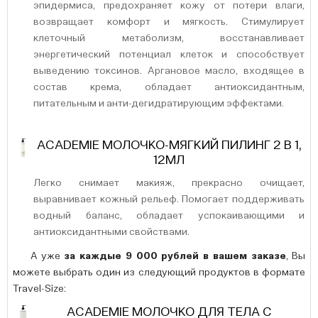
эпидермиса, предохраняет кожу от потери влаги,
возвращает комфорт и мягкость. Стимулирует
клеточный метаболизм, восстанавливает
энергетический потенциал клеток и способствует
выведению токсинов. Аргановое масло, входящее в
состав крема, обладает антиоксидантным,
питательным и анти-дегидратирующим эффектами.
ACADEMIE МОЛОЧКО-МЯГКИЙ ПИЛИНГ 2 В 1,
12МЛ
Легко снимает макияж, прекрасно очищает,
выравнивает кожный рельеф. Помогает поддерживать
водный баланс, обладает успокаивающими и
антиоксидантными свойствами.
А уже
за каждые 9 000 рублей в вашем заказе
, Вы
можете выбрать один из следующий продуктов в формате
Travel-Size:
ACADEMIE МОЛОЧКО ДЛЯ ТЕЛА С