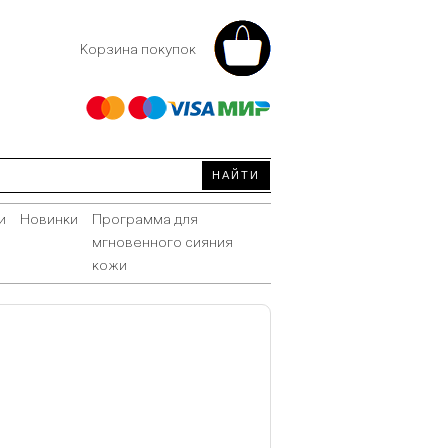
Корзина покупок
и
Новинки
Программа для
мгновенного сияния
кожи