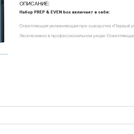
ОПИСАНИЕ:
Набор PREP & EVEN box включает в себя:
Осветляющая увлажняющая пре-сыворотка «Первый ухо
Эксклюзивно в профессиональном уходе: Осветляющая