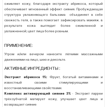
оживляет кожу, благодаря экстракту абрикоса, который
обеспечивает мгновенный эффект сияния. Пробуждающая
структура увлажняющего бальзама объединяет в себе
свежесть геля, а также помогает зафиксировать макияж. в
результате кожа выглядит более оживленной и
увлажненной; цвет лица более ровным.
ПРИМЕНЕНИЕ:
Утром и/или вечером нанесите лёгкими массажными
движениями на лицо, шею и декольте.
АКТИВНЫЕ ИНГРЕДИЕНТЫ :
Экстракт абрикоса 1%:
Фрукт, богатый витаминами и
известный своими стимулирующими и
восстанавливающими свойствами.
Комплекс активирующий сияние 3%
- Экстракт ларреи
трёхзубчатой матирует кожу, улучшает цвет лица и
возвращает сияние