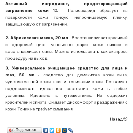
Активный ингредиент, предотвращающий
загрязнение кожи 1%
- Полисахарид образует на
поверхности кожи тонкую непроницаемую пленку,
защищающую от загрязнений.
2. Абрикосовая маска, 20 мл
- Восстанавливает красивый
и здоровый цвет, мгновенно дарит коже сияние и
восстанавливает силы. Можно использовать как экспресс
процедуру на выход.
3. Универсальное очищающее средство для лица и
глаз, 50 мл -
средство для демакияжа кожи лица,
чувствительной кожи глаз и тонизации кожи. Позволяет
поддерживать идеальное состояние кожи в любых
условиях. Идеально в путешествиях. Не содержит
красителей и спирта. Снимает дискомфорт и раздражения с
кожи. Тоник не требует смывания.
Назад
Поделиться…