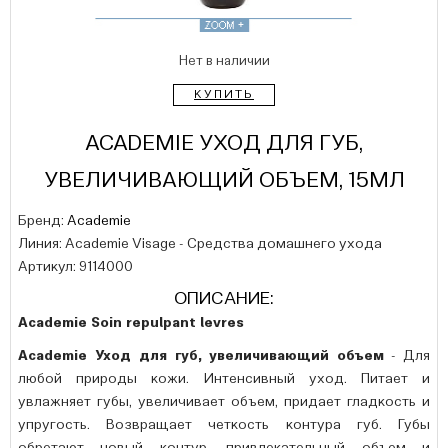
Нет в наличии
КУПИТЬ
ACADEMIE УХОД ДЛЯ ГУБ,
УВЕЛИЧИВАЮЩИЙ ОБЪЕМ, 15МЛ
Бренд:
Academie
Линия: Academie Visage - Средства домашнего ухода
Артикул: 9114000
ОПИСАНИЕ:
Academie Soin repulpant levres
Academie Уход для губ, увеличивающий объем
- Для
любой природы кожи. Интенсивный уход. Питает и
увлажняет губы, увеличивает объем, придает гладкость и
упругость. Возвращает четкость контура губ. Губы