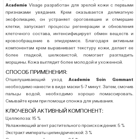
Academie
Visage разработан для зрелой кожи с первыми
признаками увядания. Крем оказывается деликатную
эксфолиацию, он устраняет ороговевшие и отмершие
клетки, запускает процессы регенерации и обновления
клеточного состава, интенсифицирует обмен веществ и
кровообращение в эпидермисе. Благодаря активным
компонентам крем выравнивает текстуру кожи, делает ее
более гладкой, шелковистой, помогает разгладить
морщины. Кожа выглядит более молодой и ухоженной.
СПОСОБ ПРИМЕНЕНИЯ:
Отшелушивающий уход
Academie Soin Gommant
необходимо нанести в виде маски 5-7 минут. Затем, смочив
пальцы водой, необходимо хорошо помассировать.
Смывайте крем при помощи спонжа для умывания.
КЛЮЧЕВОЙ АКТИВНЫЙ КОМПОНЕНТ:
Целлюлоза: 15 %
Увлажняющий агент растительного происхождения: 5 %
Экстракт императы цилиндрической: 3 %