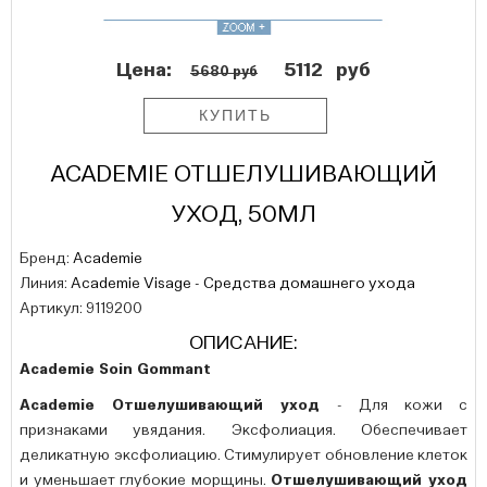
Цена:
5112
руб
5680 руб
ACADEMIE ОТШЕЛУШИВАЮЩИЙ
УХОД, 50МЛ
Бренд:
Academie
Линия:
Academie Visage - Средства домашнего ухода
Артикул: 9119200
ОПИСАНИЕ:
Academie Soin Gommant
Academie Отшелушивающий уход
- Для кожи с
признаками увядания. Эксфолиация. Обеспечивает
деликатную эксфолиацию. Стимулирует обновление клеток
и уменьшает глубокие морщины.
Отшелушивающий уход