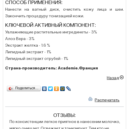
СПОСОБ ПРИМЕНЕНИЯ:
Нанести на ватный диск, очистить кожу лица и шеи.
Закончить процедуру тонизацией кожи.
КЛЮЧЕВОЙ АКТИВНЫЙ КОМПОНЕНТ:
Увлажняющие растительные ингрединеты - 3%
Алоэ Вера - 3%
Экстракт желтка - 1.6 %
Липидный экстракт - 1%
Липидный экстракт отрубей - 1%
Страна-производитель: Academie.Франция
Назад
Поделиться…
Распечатать
ОТЗЫВЫ:
По консистенции легкое приятное в нанесении молочко,
мягко очищает. Освежает и тонизирует. Тем кто не