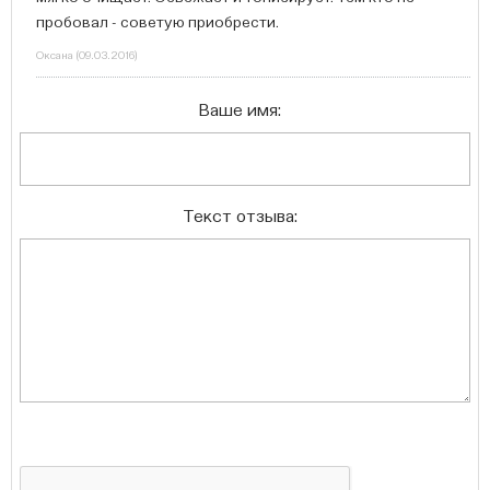
пробовал - советую приобрести.
Оксана
(
09.03.2016
)
Ваше имя:
Текст отзыва: