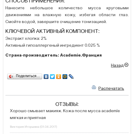
СПОСОБ ПРИМЕНЕНИЯ:
Нанесите небольшое количество мусса круговыми
движениями на влажную кожу, избегая области глаз.
Смойте водой, завершите очищение тонизацией.
КЛЮЧЕВОЙ АКТИВНЫЙ КОМПОНЕНТ:
Экстракт хлопка: 2%
Активный гипоаллергеный ингредиент 0.025 %
Страна-производитель: Academie.Франция
Назад
Поделиться…
Распечатать
ОТЗЫВЫ:
Хорошо смывает макияж. Кожа после мусса academie
мягкая и приятная
Виктория Игорьевна
(
01.04.2017
)